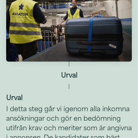
Urval
Urval
I detta steg går vi igenom alla inkomna
ansökningar och gör en bedömning
utifrån krav och meriter som är angivna
i annonsen. De kandidater som bäst