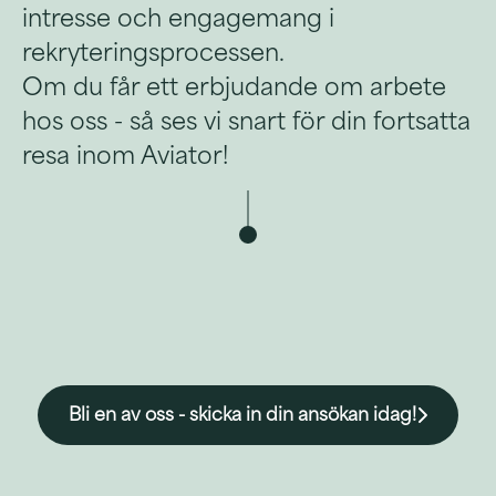
intresse och engagemang i
rekryteringsprocessen.
Om du får ett erbjudande om arbete
hos oss - så ses vi snart för din fortsatta
resa inom Aviator!
Bli en av oss - skicka in din ansökan idag!