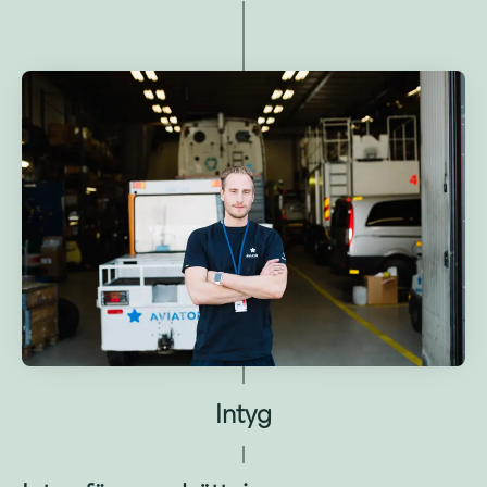
Intyg