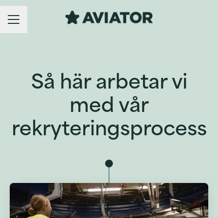
KARRIÄRMENY
Så här arbetar vi
med vår
rekryteringsprocess